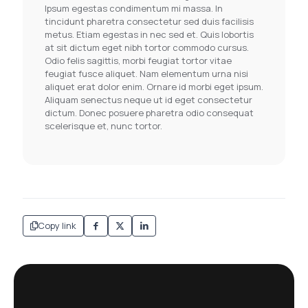
Ipsum egestas condimentum mi massa. In
tincidunt pharetra consectetur sed duis facilisis
metus. Etiam egestas in nec sed et. Quis lobortis
at sit dictum eget nibh tortor commodo cursus.
Odio felis sagittis, morbi feugiat tortor vitae
feugiat fusce aliquet. Nam elementum urna nisi
aliquet erat dolor enim. Ornare id morbi eget ipsum.
Aliquam senectus neque ut id eget consectetur
dictum. Donec posuere pharetra odio consequat
scelerisque et, nunc tortor.
Copy link