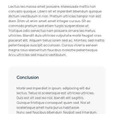
Lectus leo massa amet posuere. Malesuada mattis non
convallis quisque. Libero sit et imperdiet bibendum quisque
dictum vestibulum in non. Pretium ultricies tempor non est
diam. Enim ut enim amet amet integer cursus. Sit ac
commodo pretium sed etiam turpis suspendisse at.
Tristique odio senectus nam posuere ornare leo metus,
ultricies. Blandit duis ultricies vulputate morbi feugiat cras
placerat elit. Aliquam tellus lorem sed ac. Montes, sed mattis
pellentesque suscipit accumsan. Cursus viverra aenean
magna risus elementum faucibus molestie pellentesque.
Arcu ultricies sed mauris vestibulum.
Conclusion
Morbi sed imperdiet in ipsum, adipiscing elit dui
lectus. Tellus id scelerisque est ultricies ultricies.
Duis est sit sed leo nisl, blandit elit sagittis.
Quisque tristique consequat quam sed. Nisl at
scelerisque amet nulla purus habitasse.
Nunc sed faucibus bibendum feugiat sed interdum.