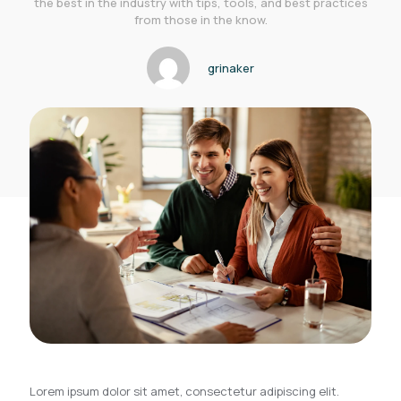
the best in the industry with tips, tools, and best practices
from those in the know.
grinaker
Lorem ipsum dolor sit amet, consectetur adipiscing elit.